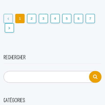
1
2
3
4
5
6
7
Rechercher
Catégories