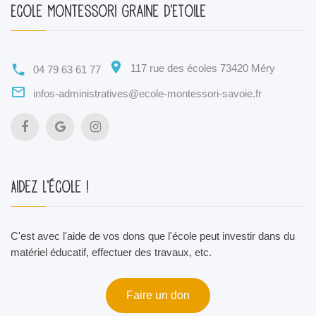
Ecole Montessori Graine d'Etoile
117 rue des écoles 73420 Méry
04 79 63 61 77
infos-administratives@ecole-montessori-savoie.fr
Aidez l'école !
C'est avec l'aide de vos dons que l'école peut investir dans du
matériel éducatif, effectuer des travaux, etc.
Faire un don