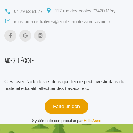
117 rue des écoles 73420 Méry
04 79 63 61 77
infos-administratives@ecole-montessori-savoie.fr
Aidez l'école !
C'est avec l'aide de vos dons que l'école peut investir dans du
matériel éducatif, effectuer des travaux, etc.
Faire un don
Système de don propulsé par
HelloAsso