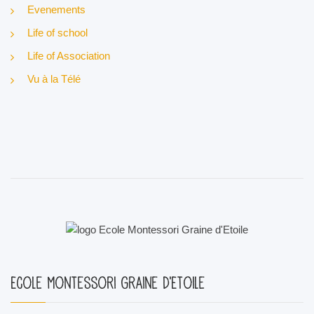
Evenements
Life of school
Life of Association
Vu à la Télé
Ecole Montessori Graine d'Etoile