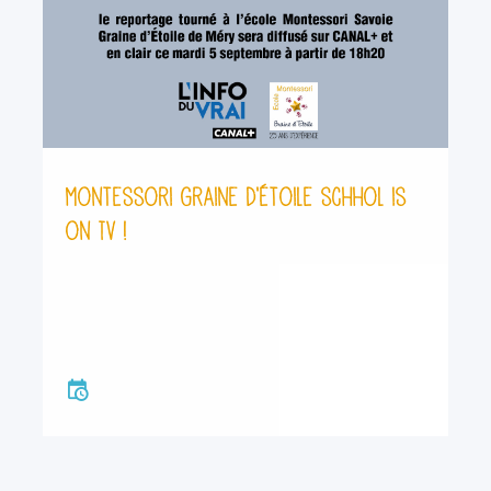
Montessori Graine d'étoile schhol is
on TV !