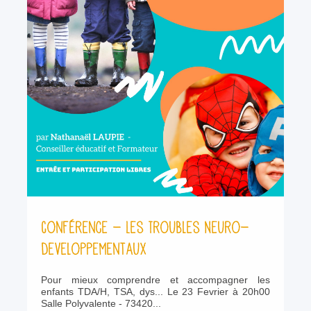
Conférence - Les Troubles Neuro-
Developpementaux
Pour mieux comprendre et accompagner les
enfants TDA/H, TSA, dys... Le 23 Fevrier à 20h00
Salle Polyvalente - 73420...