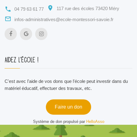
117 rue des écoles 73420 Méry
04 79 63 61 77
infos-administratives@ecole-montessori-savoie.fr
Aidez l'école !
C'est avec l'aide de vos dons que l'école peut investir dans du
matériel éducatif, effectuer des travaux, etc.
Faire un don
Système de don propulsé par
HelloAsso