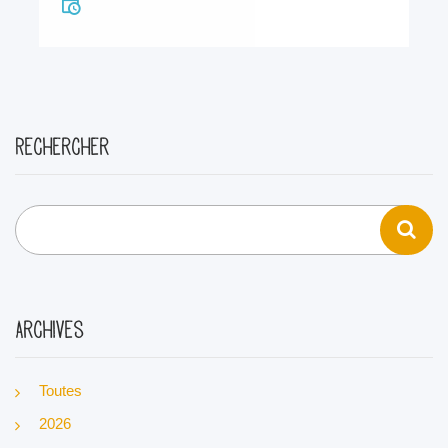
Rechercher
Archives
Toutes
2026