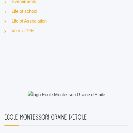
Evenements
Life of school
Life of Association
Vu à la Télé
Ecole Montessori Graine d'Etoile